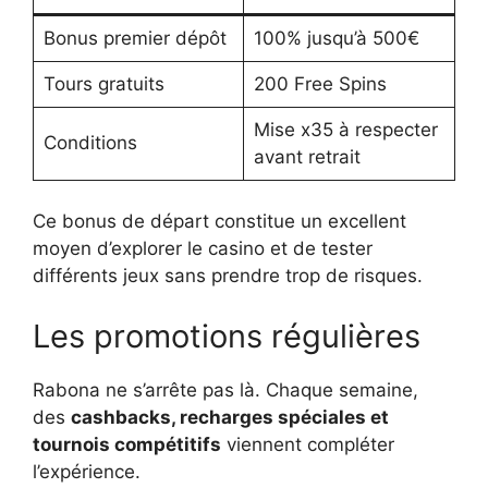
Bonus premier dépôt
100% jusqu’à 500€
Tours gratuits
200 Free Spins
Mise x35 à respecter
Conditions
avant retrait
Ce bonus de départ constitue un excellent
moyen d’explorer le casino et de tester
différents jeux sans prendre trop de risques.
Les promotions régulières
Rabona ne s’arrête pas là. Chaque semaine,
des
cashbacks, recharges spéciales et
tournois compétitifs
viennent compléter
l’expérience.