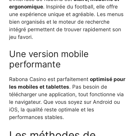
ergonomique
. Inspirée du football, elle offre
une expérience unique et agréable. Les menus
bien organisés et le moteur de recherche
intégré permettent de trouver rapidement son
jeu favori.
Une version mobile
performante
Rabona Casino est parfaitement
optimisé pour
les mobiles et tablettes
. Pas besoin de
télécharger une application, tout fonctionne via
le navigateur. Que vous soyez sur Android ou
iOS, la qualité reste optimale et les
performances stables.
Les méthodes de