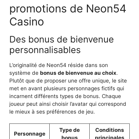
promotions de Neon54
Casino
Des bonus de bienvenue
personnalisables
L’originalité de Neon54 réside dans son
système de
bonus de bienvenue au choix
.
Plutôt que de proposer une offre unique, le site
met en avant plusieurs personnages fictifs qui
incarnent différents types de bonus. Chaque
joueur peut ainsi choisir l’avatar qui correspond
le mieux à ses préférences de jeu.
Type de
Conditions
Personnage
bonus
principales