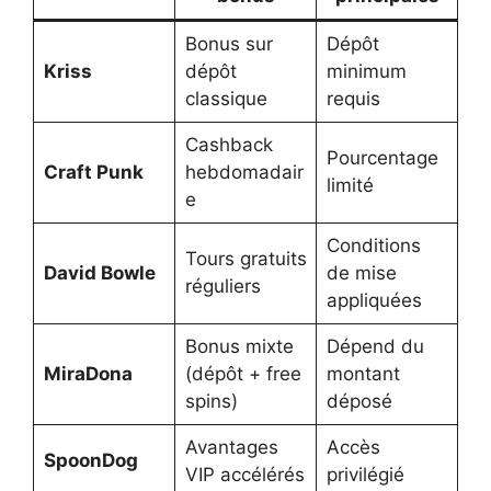
Bonus sur
Dépôt
Kriss
dépôt
minimum
classique
requis
Cashback
Pourcentage
Craft Punk
hebdomadair
limité
e
Conditions
Tours gratuits
David Bowle
de mise
réguliers
appliquées
Bonus mixte
Dépend du
MiraDona
(dépôt + free
montant
spins)
déposé
Avantages
Accès
SpoonDog
VIP accélérés
privilégié