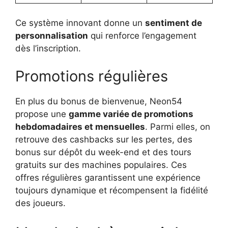
Ce système innovant donne un
sentiment de
personnalisation
qui renforce l’engagement
dès l’inscription.
Promotions régulières
En plus du bonus de bienvenue, Neon54
propose une
gamme variée de promotions
hebdomadaires et mensuelles
. Parmi elles, on
retrouve des cashbacks sur les pertes, des
bonus sur dépôt du week-end et des tours
gratuits sur des machines populaires. Ces
offres régulières garantissent une expérience
toujours dynamique et récompensent la fidélité
des joueurs.