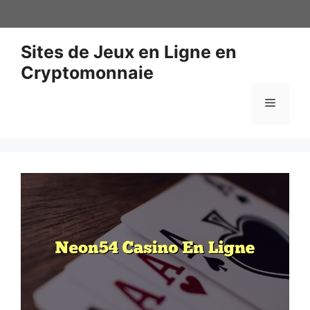
Skip
to
content
Sites de Jeux en Ligne en
Cryptomonnaie
Menu