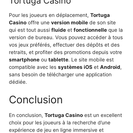
Tortuga Casino
Pour les joueurs en déplacement,
Tortuga
Casino
offre une
version mobile
de son site
qui est tout aussi
fluide
et
fonctionnelle
que la
version de bureau. Vous pouvez accéder à tous
vos jeux préférés, effectuer des dépôts et des
retraits, et profiter des promotions depuis votre
smartphone
ou
tablette
. Le site mobile est
compatible avec les
systèmes iOS
et
Android
,
sans besoin de télécharger une application
dédiée.
Conclusion
En conclusion,
Tortuga Casino
est un excellent
choix pour les joueurs à la recherche d’une
expérience de jeu en ligne immersive et