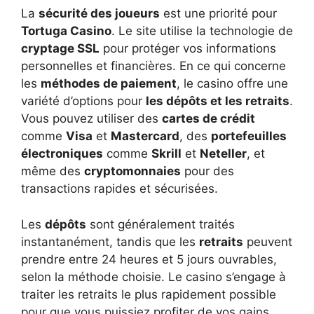
La
sécurité des joueurs
est une priorité pour
Tortuga Casino
. Le site utilise la technologie de
cryptage SSL
pour protéger vos informations
personnelles et financières. En ce qui concerne
les
méthodes de paiement
, le casino offre une
variété d’options pour
les dépôts et les retraits
.
Vous pouvez utiliser des
cartes de crédit
comme
Visa
et
Mastercard
, des
portefeuilles
électroniques
comme
Skrill
et
Neteller
, et
même des
cryptomonnaies
pour des
transactions rapides et sécurisées.
Les
dépôts
sont généralement traités
instantanément, tandis que les
retraits
peuvent
prendre entre 24 heures et 5 jours ouvrables,
selon la méthode choisie. Le casino s’engage à
traiter les retraits le plus rapidement possible
pour que vous puissiez profiter de vos gains