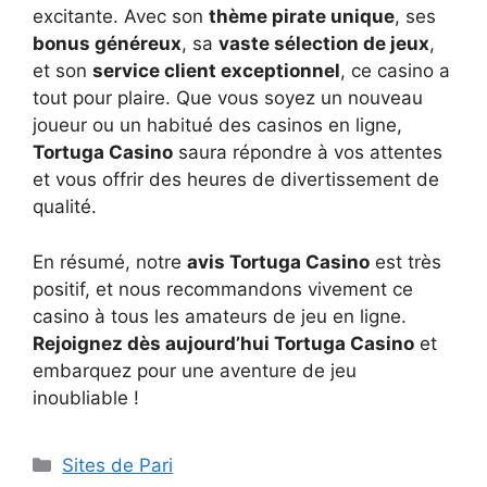
excitante. Avec son
thème pirate unique
, ses
bonus généreux
, sa
vaste sélection de jeux
,
et son
service client exceptionnel
, ce casino a
tout pour plaire. Que vous soyez un nouveau
joueur ou un habitué des casinos en ligne,
Tortuga Casino
saura répondre à vos attentes
et vous offrir des heures de divertissement de
qualité.
En résumé, notre
avis Tortuga Casino
est très
positif, et nous recommandons vivement ce
casino à tous les amateurs de jeu en ligne.
Rejoignez dès aujourd’hui Tortuga Casino
et
embarquez pour une aventure de jeu
inoubliable !
Categories
Sites de Pari