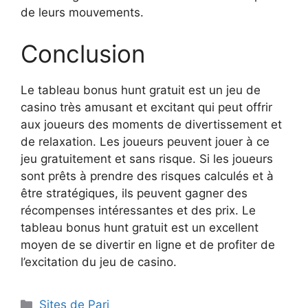
de leurs mouvements.
Conclusion
Le tableau bonus hunt gratuit est un jeu de
casino très amusant et excitant qui peut offrir
aux joueurs des moments de divertissement et
de relaxation. Les joueurs peuvent jouer à ce
jeu gratuitement et sans risque. Si les joueurs
sont prêts à prendre des risques calculés et à
être stratégiques, ils peuvent gagner des
récompenses intéressantes et des prix. Le
tableau bonus hunt gratuit est un excellent
moyen de se divertir en ligne et de profiter de
l’excitation du jeu de casino.
Categories
Sites de Pari