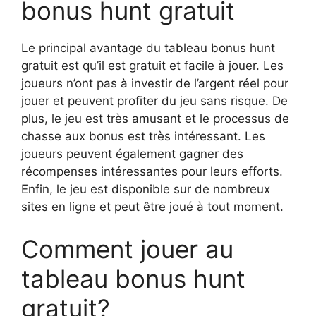
bonus hunt gratuit
Le principal avantage du tableau bonus hunt
gratuit est qu’il est gratuit et facile à jouer. Les
joueurs n’ont pas à investir de l’argent réel pour
jouer et peuvent profiter du jeu sans risque. De
plus, le jeu est très amusant et le processus de
chasse aux bonus est très intéressant. Les
joueurs peuvent également gagner des
récompenses intéressantes pour leurs efforts.
Enfin, le jeu est disponible sur de nombreux
sites en ligne et peut être joué à tout moment.
Comment jouer au
tableau bonus hunt
gratuit?