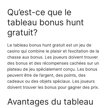
Qu’est-ce que le
tableau bonus hunt
gratuit?
Le tableau bonus hunt gratuit est un jeu de
casino qui combine le plaisir et l’excitation de la
chasse aux bonus. Les joueurs doivent trouver
des bonus et des récompenses cachées sur un
plateau de jeu spécialement conçu. Les bonus
peuvent être de l’argent, des points, des
cadeaux ou des objets spéciaux. Les joueurs
doivent trouver les bonus pour gagner des prix.
Avantages du tableau