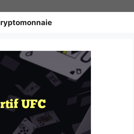
 Cryptomonnaie