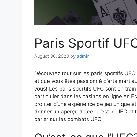
Paris Sportif UF
August 30, 2023
by
admin
Découvrez tout sur les paris sportifs UFC 
et que vous êtes passionné d’arts martiaux
vous! Les paris sportifs UFC sont en train
particulier dans les casinos en ligne en F
profiter d’une expérience de jeu unique et
donner un aperçu de ce qu’est le UFC et
parier sur les combats UFC.