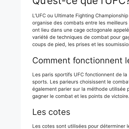
Qu’est-ce que l’UFC
L’UFC ou Ultimate Fighting Championship
organise des combats entre les meilleu
ont lieu dans une cage octogonale appelé
variété de techniques de combat pour gag
coups de pied, les prises et les soumissio
Comment fonctionnent le
Les paris sportifs UFC fonctionnent de la
sports. Les parieurs choisissent le comba
également parier sur la méthode utilisée 
gagner le combat et les points de victoire
Les cotes
Les cotes sont utilisées pour déterminer