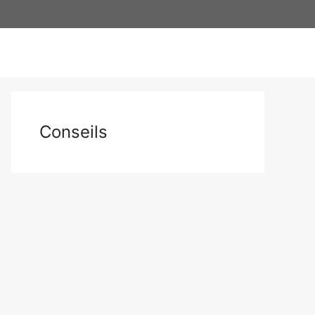
Conseils