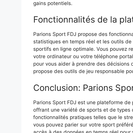
gains potentiels.
Fonctionnalités de la pl
Parions Sport FDJ propose des fonctionnali
statistiques en temps réel et les outils d
sportifs en ligne optimale. Vous pouvez 
votre ordinateur ou votre téléphone porta
pour vous aider à prendre des décisions d
propose des outils de jeu responsable po
Conclusion: Parions Spo
Parions Sport FDJ est une plateforme de p
offrant une variété de sports et de types 
fonctionnalités pratiques telles que le str
vous pouvez parier sur votre sport préfé
accès à des données en temps réel pour v