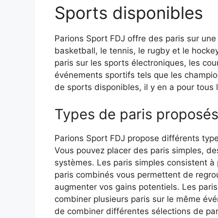
Sports disponibles
Parions Sport FDJ offre des paris sur une
basketball, le tennis, le rugby et le hoc
paris sur les sports électroniques, les co
événements sportifs tels que les champion
de sports disponibles, il y en a pour tous 
Types de paris proposé
Parions Sport FDJ propose différents typ
Vous pouvez placer des paris simples, des
systèmes. Les paris simples consistent à p
paris combinés vous permettent de regrou
augmenter vos gains potentiels. Les paris
combiner plusieurs paris sur le même évé
de combiner différentes sélections de pa