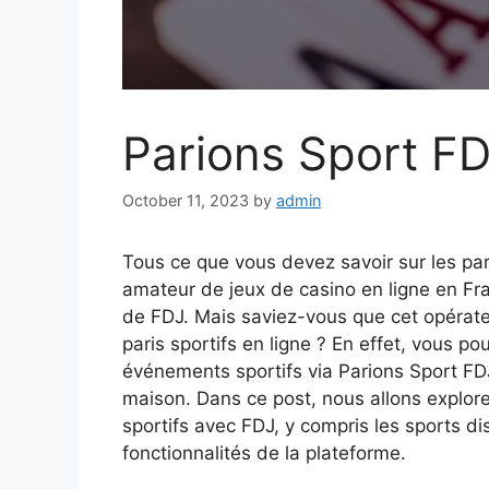
Parions Sport F
October 11, 2023
by
admin
Tous ce que vous devez savoir sur les pari
amateur de jeux de casino en ligne en Fr
de FDJ. Mais saviez-vous que cet opérat
paris sportifs en ligne ? En effet, vous p
événements sportifs via Parions Sport FDJ
maison. Dans ce post, nous allons explore
sportifs avec FDJ, y compris les sports di
fonctionnalités de la plateforme.