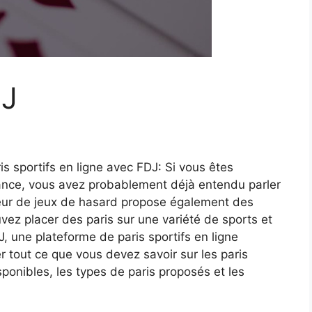
DJ
s sportifs en ligne avec FDJ: Si vous êtes
ance, vous avez probablement déjà entendu parler
eur de jeux de hasard propose également des
ouvez placer des paris sur une variété de sports et
, une plateforme de paris sportifs en ligne
r tout ce que vous devez savoir sur les paris
sponibles, les types de paris proposés et les