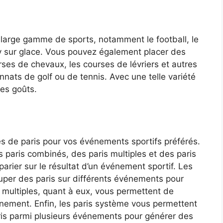
 large gamme de sports, notamment le football, le
key sur glace. Vous pouvez également placer des
urses de chevaux, les courses de lévriers et autres
nats de golf ou de tennis. Avec une telle variété
les goûts.
s
es de paris pour vos événements sportifs préférés.
 paris combinés, des paris multiples et des paris
arier sur le résultat d’un événement sportif. Les
per des paris sur différents événements pour
 multiples, quant à eux, vous permettent de
nement. Enfin, les paris système vous permettent
ris parmi plusieurs événements pour générer des