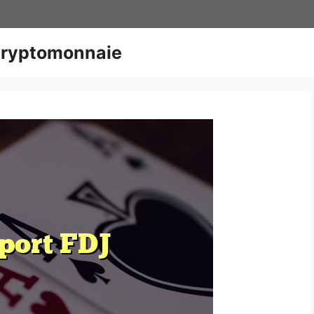
 Cryptomonnaie