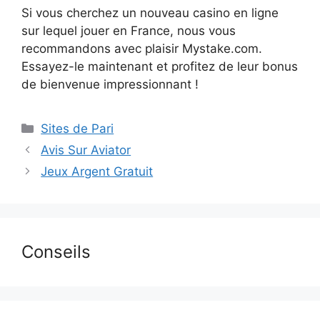
Si vous cherchez un nouveau casino en ligne
sur lequel jouer en France, nous vous
recommandons avec plaisir Mystake.com.
Essayez-le maintenant et profitez de leur bonus
de bienvenue impressionnant !
Categories
Sites de Pari
Avis Sur Aviator
Jeux Argent Gratuit
Conseils