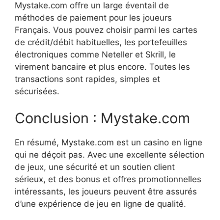
Mystake.com offre un large éventail de
méthodes de paiement pour les joueurs
Français. Vous pouvez choisir parmi les cartes
de crédit/débit habituelles, les portefeuilles
électroniques comme Neteller et Skrill, le
virement bancaire et plus encore. Toutes les
transactions sont rapides, simples et
sécurisées.
Conclusion : Mystake.com
En résumé, Mystake.com est un casino en ligne
qui ne déçoit pas. Avec une excellente sélection
de jeux, une sécurité et un soutien client
sérieux, et des bonus et offres promotionnelles
intéressants, les joueurs peuvent être assurés
d’une expérience de jeu en ligne de qualité.