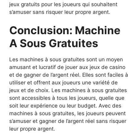
jeux gratuits pour les joueurs qui souhaitent
s’amuser sans risquer leur propre argent.
Conclusion: Machine
A Sous Gratuites
Les machines à sous gratuites sont un moyen
amusant et lucratif de jouer aux jeux de casino
et de gagner de l’argent réel. Elles sont faciles à
utiliser et offrent aux joueurs une variété de
jeux et de choix. Les machines à sous gratuites
sont accessibles à tous les joueurs, quelle que
soit leur expérience ou leur budget. Avec des
machines à sous gratuites, les joueurs peuvent
s’amuser et gagner de l’argent réel sans risquer
leur propre argent.