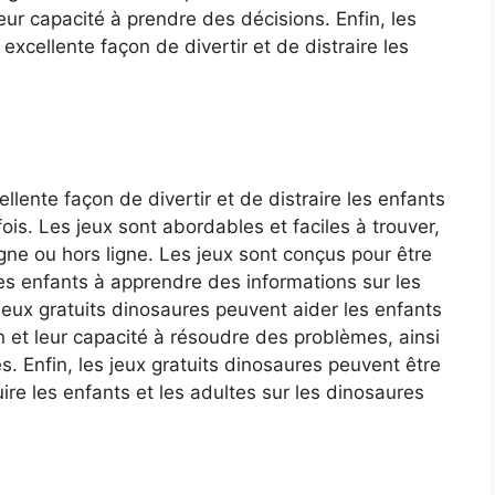
ur capacité à prendre des décisions. Enfin, les
excellente façon de divertir et de distraire les
llente façon de divertir et de distraire les enfants
fois. Les jeux sont abordables et faciles à trouver,
ligne ou hors ligne. Les jeux sont conçus pour être
es enfants à apprendre des informations sur les
 jeux gratuits dinosaures peuvent aider les enfants
n et leur capacité à résoudre des problèmes, ainsi
 Enfin, les jeux gratuits dinosaures peuvent être
uire les enfants et les adultes sur les dinosaures