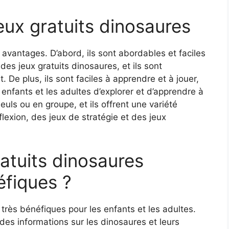
eux gratuits dinosaures
 avantages. D’abord, ils sont abordables et faciles
es jeux gratuits dinosaures, et ils sont
. De plus, ils sont faciles à apprendre et à jouer,
 enfants et les adultes d’explorer et d’apprendre à
euls ou en groupe, et ils offrent une variété
flexion, des jeux de stratégie et des jeux
atuits dinosaures
éfiques ?
très bénéfiques pour les enfants et les adultes.
des informations sur les dinosaures et leurs