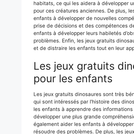
habitats, ce qui les aidera à développer 
pour ces créatures anciennes. De plus, le
enfants à développer de nouvelles compé
prise de décisions et des compétences de
enfants à développer leurs habiletés d’ob
problèmes. Enfin, les jeux gratuits dinosa
et de distraire les enfants tout en leur app
Les jeux gratuits di
pour les enfants
Les jeux gratuits dinosaures sont très bén
qui sont intéressés par l’histoire des din
les enfants à apprendre des informations s
développer une plus grande compréhensio
également aider les enfants à développer 
résoudre des problèmes. De plus, les jeux