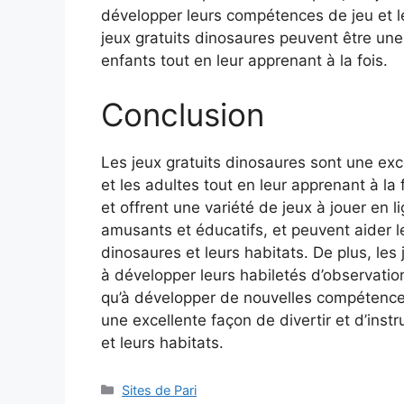
développer leurs compétences de jeu et le
jeux gratuits dinosaures peuvent être une 
enfants tout en leur apprenant à la fois.
Conclusion
Les jeux gratuits dinosaures sont une exce
et les adultes tout en leur apprenant à la 
et offrent une variété de jeux à jouer en 
amusants et éducatifs, et peuvent aider l
dinosaures et leurs habitats. De plus, les
à développer leurs habiletés d’observatio
qu’à développer de nouvelles compétences.
une excellente façon de divertir et d’instr
et leurs habitats.
Categories
Sites de Pari