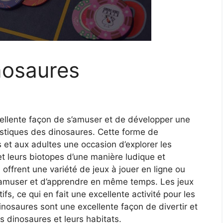
nosaures
cellente façon de s’amuser et de développer une
éristiques des dinosaures. Cette forme de
s et aux adultes une occasion d’explorer les
t leurs biotopes d’une manière ludique et
 offrent une variété de jeux à jouer en ligne ou
’amuser et d’apprendre en même temps. Les jeux
s, ce qui en fait une excellente activité pour les
dinosaures sont une excellente façon de divertir et
es dinosaures et leurs habitats.