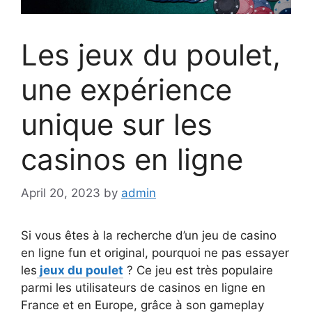
Les jeux du poulet,
une expérience
unique sur les
casinos en ligne
April 20, 2023
by
admin
Si vous êtes à la recherche d’un jeu de casino
en ligne fun et original, pourquoi ne pas essayer
les
jeux du poulet
? Ce jeu est très populaire
parmi les utilisateurs de casinos en ligne en
France et en Europe, grâce à son gameplay