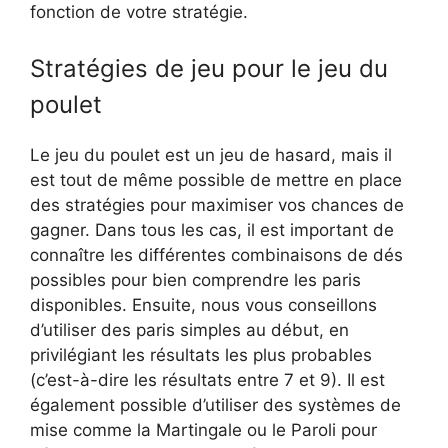
fonction de votre stratégie.
Stratégies de jeu pour le jeu du
poulet
Le jeu du poulet est un jeu de hasard, mais il
est tout de même possible de mettre en place
des stratégies pour maximiser vos chances de
gagner. Dans tous les cas, il est important de
connaître les différentes combinaisons de dés
possibles pour bien comprendre les paris
disponibles. Ensuite, nous vous conseillons
d’utiliser des paris simples au début, en
privilégiant les résultats les plus probables
(c’est-à-dire les résultats entre 7 et 9). Il est
également possible d’utiliser des systèmes de
mise comme la Martingale ou le Paroli pour