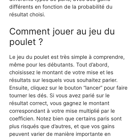
différents en fonction de la probabilité du
résultat choisi.
Comment jouer au jeu du
poulet ?
Le jeu du poulet est très simple à comprendre,
même pour les débutants. Tout d’abord,
choisissez le montant de votre mise et les
résultats sur lesquels vous souhaitez parier.
Ensuite, cliquez sur le bouton “lancer” pour faire
tourner les dés. Si vous avez parié sur le
résultat correct, vous gagnez le montant
correspondant à votre mise multiplié par le
coefficien. Notez bien que certains paris sont
plus risqués que d’autres, et que vos gains
peuvent varier de manière importante en