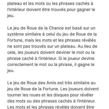
plateau et les mots ou les phrases cachés à
l’intérieur doivent être trouvés pour gagner le
jeu.
Le jeu de Roue de la Chance est basé sur un
système similaire à celui du jeu de Roue de la
Fortune, mais les mots et les phrases révélés
ne sont pas trouvés sur un plateau. Au lieu de
cela, les joueurs doivent deviner le mot ou la
phrase caché à l’intérieur. Si le joueur devine
correctement le mot ou la phrase, il gagne le
jeu.
Le jeu de Roue des Amis est très similaire au
jeu de Roue de la Fortune. Les joueurs doivent
tourner les roues et les disques pour révéler
des mots ou des phrases cachés à l’intérieur.
Les mots et les phrases révélés doivent être