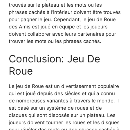
trouvés sur le plateau et les mots ou les
phrases cachés à l’intérieur doivent être trouvés
pour gagner le jeu. Cependant, le jeu de Roue
des Amis est joué en équipe et les joueurs
doivent collaborer avec leurs partenaires pour
trouver les mots ou les phrases cachés.
Conclusion: Jeu De
Roue
Le jeu de Roue est un divertissement populaire
qui est joué depuis des siècles et qui a connu
de nombreuses variantes à travers le monde. Il
est basé sur un système de roues et de
disques qui sont disposés sur un plateau. Les
joueurs doivent tourner les roues et les disques
pour révéler des mots ou des phrases cachés à