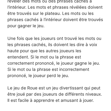
révéler des mots ou des phrases cachés à
l’intérieur. Les mots et phrases révélées doivent
être trouvés sur le plateau. Les mots ou les
phrases cachés à l’intérieur doivent être trouvés
pour gagner le jeu.
Une fois que les joueurs ont trouvé les mots ou
les phrases cachés, ils doivent les dire à voix
haute pour que les autres joueurs les
entendent. Si le mot ou la phrase est
correctement prononcé, le joueur gagne le jeu.
Si le mot ou la phrase est incorrectement
prononcé, le joueur perd le jeu.
Le jeu de Roue est un jeu divertissant qui peut
être joué par des joueurs de différents niveaux.
Il est facile à apprendre et amusant à jouer.