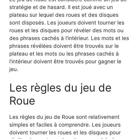
stratégie et de hasard. Il est joué avec un
plateau sur lequel des roues et des disques
sont disposés. Les joueurs doivent tourner les
roues et les disques pour révéler des mots ou
des phrases cachés à l’intérieur. Les mots et les
phrases révélées doivent être trouvés sur le
plateau et les mots ou les phrases cachés à
l’intérieur doivent être trouvés pour gagner le
jeu.
Les règles du jeu de
Roue
Les règles du jeu de Roue sont relativement
simples et faciles à comprendre. Les joueurs
doivent tourner les roues et les disques pour