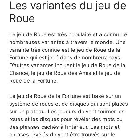
Les variantes du jeu de
Roue
Le jeu de Roue est très populaire et a connu de
nombreuses variantes à travers le monde. Une
variante très connue est le jeu de Roue de la
Fortune qui est joué dans de nombreux pays.
D’autres variantes incluent le jeu de Roue de la
Chance, le jeu de Roue des Amis et le jeu de
Roue de la Fortune.
Le jeu de Roue de la Fortune est basé sur un
système de roues et de disques qui sont placés
sur un plateau. Les joueurs doivent tourner les
roues et les disques pour révéler des mots ou
des phrases cachés à l’intérieur. Les mots et
phrases révélés doivent être trouvés sur le