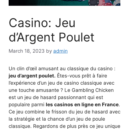
Casino: Jeu
d’Argent Poulet
March 18, 2023
by
admin
Un clin d’œil amusant au classique du casino :
jeu d’argent poulet.
Êtes-vous prêt à faire
l’expérience d’un jeu de casino classique avec
une touche amusante ? Le Gambling Chicken
est un jeu de hasard passionnant qui est
populaire parmi
les casinos en ligne en France
.
Ce jeu combine le frisson du jeu de hasard avec
la stratégie et la chance d’un jeu de poule
classique. Regardons de plus près ce jeu unique