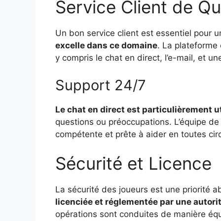
Service Client de Qu
Un bon service client est essentiel pour u
excelle dans ce domaine
. La plateforme 
y compris le chat en direct, l’e-mail, et un
Support 24/7
Le chat en direct est particulièrement ut
questions ou préoccupations. L’équipe de
compétente et prête à aider en toutes ci
Sécurité et Licence
La sécurité des joueurs est une priorité 
licenciée et réglementée par une autori
opérations sont conduites de manière équ