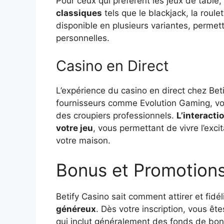
Pour ceux qui préfèrent les jeux de table,
classiques
tels que le blackjack, la roule
disponible en plusieurs variantes, permet
personnelles.
Casino en Direct
L’expérience du casino en direct chez Bet
fournisseurs comme Evolution Gaming, vou
des croupiers professionnels.
L’interacti
votre jeu
, vous permettant de vivre l’exci
votre maison.
Bonus et Promotions
Betify Casino sait comment attirer et fidé
généreux
. Dès votre inscription, vous ête
qui inclut généralement des fonds de bonu