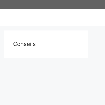
Conseils