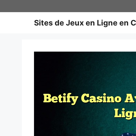
Skip
to
content
Sites de Jeux en Ligne en