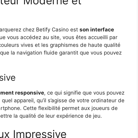
ateur Moderne et
arquerez chez Betify Casino est
son interface
ue vous accédez au site, vous êtes accueilli par
 couleurs vives et les graphismes de haute qualité
que la navigation fluide garantit que vous pouvez
sive
nement responsive
, ce qui signifie que vous pouvez
 quel appareil, qu’il s’agisse de votre ordinateur de
rtphone. Cette flexibilité permet aux joueurs de
ttre la qualité de leur expérience de jeu.
ux Impressive