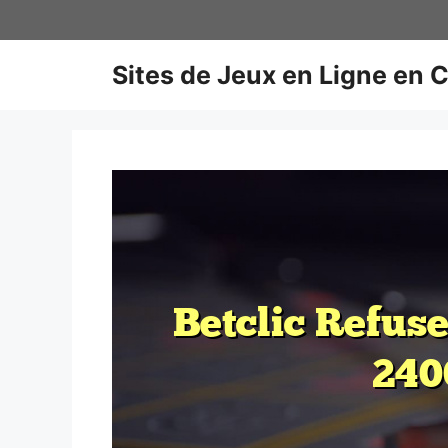
Skip
to
content
Sites de Jeux en Ligne en