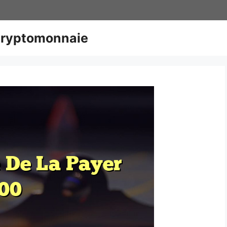
 Cryptomonnaie