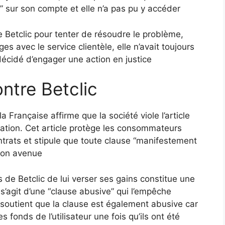
e” sur son compte et elle n’a pas pu y accéder
de Betclic pour tenter de résoudre le problème,
 avec le service clientèle, elle n’avait toujours
 décidé d’engager une action en justice
ontre Betclic
a Française affirme que la société viole l’article
tion. Cet article protège les consommateurs
ntrats et stipule que toute clause “manifestement
non avenue
 de Betclic de lui verser ses gains constitue une
l s’agit d’une “clause abusive” qui l’empêche
t soutient que la clause est également abusive car
s fonds de l’utilisateur une fois qu’ils ont été